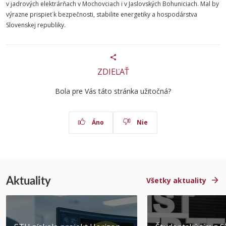
v jadrových elektrárňach v Mochovciach i v Jaslovských Bohuniciach. Mal by
výrazne prispieť k bezpečnosti, stabilite energetiky a hospodárstva
Slovenskej republiky.
ZDIEĽAŤ
Bola pre Vás táto stránka užitočná?
Áno
Nie
Aktuality
Všetky aktuality