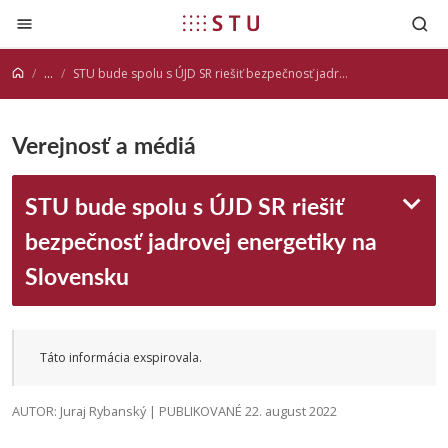
Prejsť na obsah
...
STU bude spolu s ÚJD SR riešiť bezpečnosť jadrovej energetiky na Slovensku
Verejnosť a médiá
STU bude spolu s ÚJD SR riešiť
bezpečnosť jadrovej energetiky na
Slovensku
Táto informácia exspirovala.
AUTOR: Juraj Rybanský | PUBLIKOVANÉ 22. august 2022