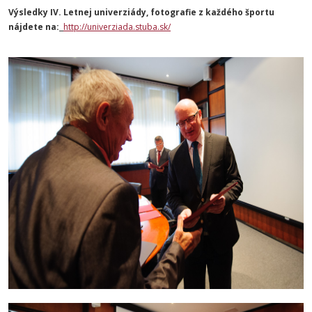
Výsledky IV. Letnej univerziády, fotografie z každého športu
nájdete na:
http://univerziada.stuba.sk/