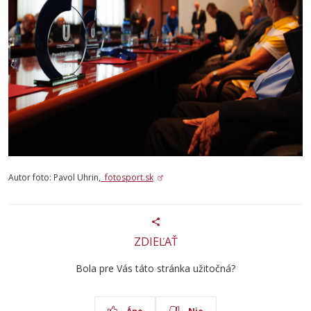
Autor foto: Pavol Uhrin,
fotosport.sk
ZDIEĽAŤ
Bola pre Vás táto stránka užitočná?