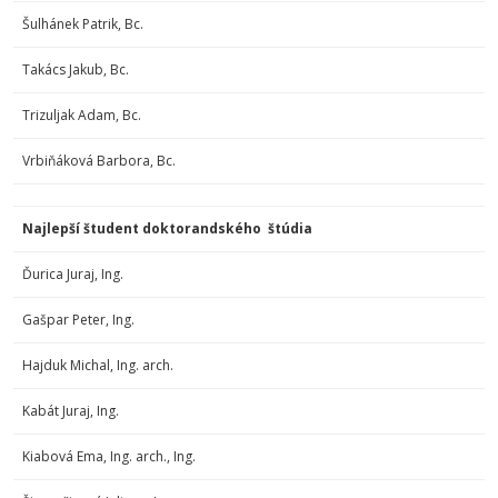
Šulhánek Patrik, Bc.
Takács Jakub, Bc.
Trizuljak Adam, Bc.
Vrbiňáková Barbora, Bc.
Najlepší študent doktorandského
štúdia
Ďurica Juraj, Ing.
Gašpar Peter, Ing.
Hajduk Michal, Ing. arch.
Kabát Juraj, Ing.
Kiabová Ema, Ing. arch., Ing.