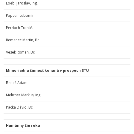
Loebl Jaroslav, Ing.
Papcun Ľubomír
Perďoch Tomáš
Remenec Martin, Bc.
Vesek Roman, Bc.
Mimoriadna činnosť konaná v prospech STU
Beneš Adam
Melicher Markus, Ing.
Packa Dávid, Bc.
Humánny čin roka