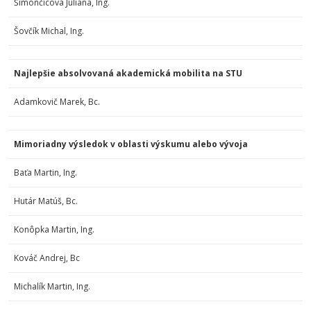
Šimončicová Juliana, Ing.
Šovčík Michal, Ing.
Najlepšie absolvovaná akademická mobilita na STU
Adamkovič Marek, Bc.
Mimoriadny výsledok v oblasti výskumu alebo vývoja
Baťa Martin, Ing.
Hutár Matúš, Bc.
Konôpka Martin, Ing.
Kováč Andrej, Bc
Michalík Martin, Ing.