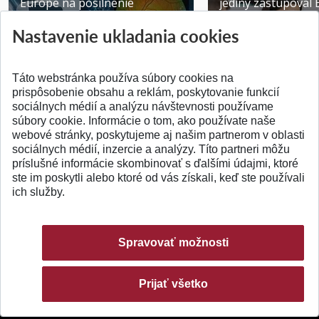
Europe na posilnenie
jediný zastupoval 
výskumu AI v oftalmol...
Južnej Kórei
Nastavenie ukladania cookies
Publikované 31.07.2026
Publikované 27.07.20
Táto webstránka používa súbory cookies na
prispôsobenie obsahu a reklám, poskytovanie funkcií
sociálnych médií a analýzu návštevnosti používame
súbory cookie. Informácie o tom, ako používate naše
webové stránky, poskytujeme aj našim partnerom v oblasti
SPÄŤ NA VRCH
sociálnych médií, inzercie a analýzy. Títo partneri môžu
príslušné informácie skombinovať s ďalšími údajmi, ktoré
ste im poskytli alebo ktoré od vás získali, keď ste používali
ich služby.
Spravovať možnosti
Prijať všetko
© 2026 Slovenská technická univerzita