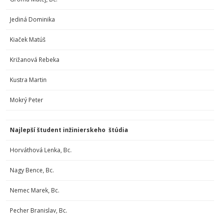
Jediná Dominika
Kiaček Matúš
Križanová Rebeka
Kustra Martin
Mokrý Peter
Najlepší študent inžinierskeho
štúdia
Horváthová Lenka, Bc.
Nagy Bence, Bc.
Nemec Marek, Bc.
Pecher Branislav, Bc.