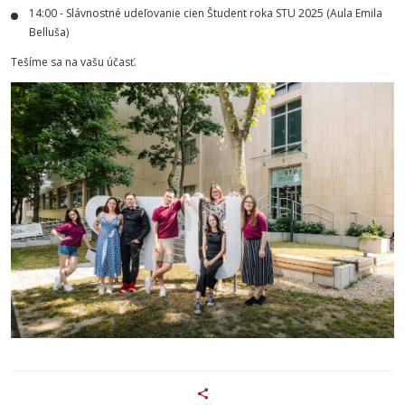
14:00 - Slávnostné udeľovanie cien Študent roka STU 2025 (Aula Emila
Belluša)
Tešíme sa na vašu účasť.