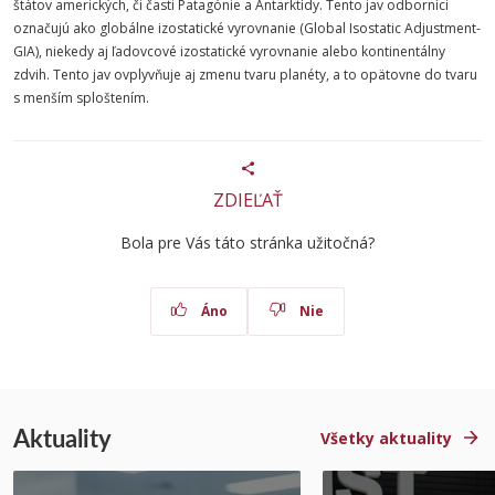
štátov amerických, či časti Patagónie a Antarktídy. Tento jav odborníci
označujú ako globálne izostatické vyrovnanie (Global Isostatic Adjustment-
GIA), niekedy aj ľadovcové izostatické vyrovnanie alebo kontinentálny
zdvih. Tento jav ovplyvňuje aj zmenu tvaru planéty, a to opätovne do tvaru
s menším sploštením.
ZDIEĽAŤ
Bola pre Vás táto stránka užitočná?
Áno
Nie
Aktuality
Všetky aktuality