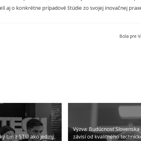
elí aj o konkrétne prípadové štúdie zo svojej inovačnej praxe
Bola pre V
Výzva: Budúcnosť Slovenska
ký tím z STU ako jediný
závisí od kvalitného technic