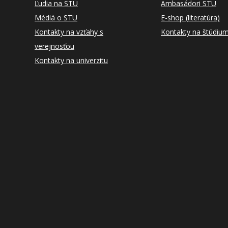
Ľudia na STU
Ambasádori STU
Médiá o STU
E-shop (literatúra)
Kontakty na vzťahy s
Kontakty na štúdiu
verejnosťou
Kontakty na univerzitu