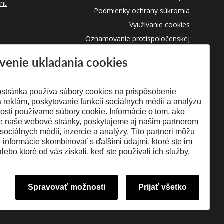
nt
Podmienky ochrany súkromia
Využívanie cookies
Oznamovanie protispoločenskej
činnosti
venie ukladania cookies
stránka používa súbory cookies na prispôsobenie
 reklám, poskytovanie funkcií sociálnych médií a analýzu
osti používame súbory cookie. Informácie o tom, ako
e naše webové stránky, poskytujeme aj našim partnerom
 sociálnych médií, inzercie a analýzy. Títo partneri môžu
é informácie skombinovať s ďalšími údajmi, ktoré ste im
alebo ktoré od vás získali, keď ste používali ich služby.
Spravovať možnosti
Prijať všetko