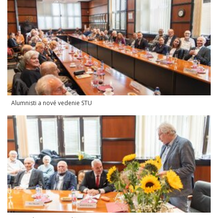
Alumnisti a nové vedenie STU