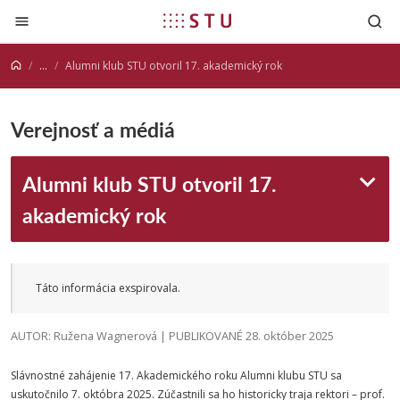
Prejsť na obsah
...
Alumni klub STU otvoril 17. akademický rok
Verejnosť a médiá
Alumni klub STU otvoril 17.
akademický rok
Táto informácia exspirovala.
AUTOR: Ružena Wagnerová | PUBLIKOVANÉ 28. október 2025
Slávnostné zahájenie 17. Akademického roku Alumni klubu STU sa
uskutočnilo 7. októbra 2025. Zúčastnili sa ho historicky traja rektori – prof.