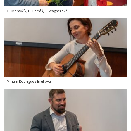
O. Moravčík, D. Petráš, R. Wagnerová
Miriam Rodriguez-Brüllová