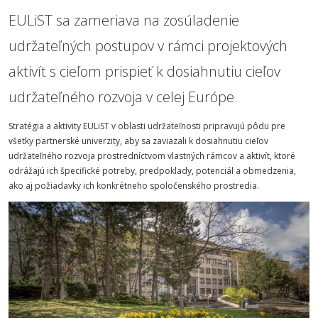
EULiST sa zameriava na zosúladenie
udržateľných postupov v rámci projektových
aktivít s cieľom prispieť k dosiahnutiu cieľov
udržateľného rozvoja v celej Európe.
Stratégia a aktivity EULiST v oblasti udržateľnosti pripravujú pôdu pre
všetky partnerské univerzity, aby sa zaviazali k dosiahnutiu cieľov
udržateľného rozvoja prostredníctvom vlastných rámcov a aktivít, ktoré
odrážajú ich špecifické potreby, predpoklady, potenciál a obmedzenia,
ako aj požiadavky ich konkrétneho spoločenského prostredia.