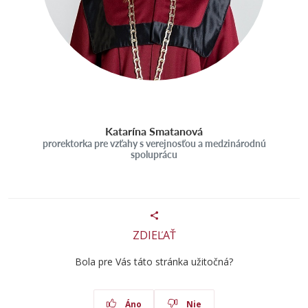
Katarína Smatanová
prorektorka pre vzťahy s verejnosťou a medzinárodnú
spoluprácu
ZDIEĽAŤ
Bola pre Vás táto stránka užitočná?
Áno
Nie