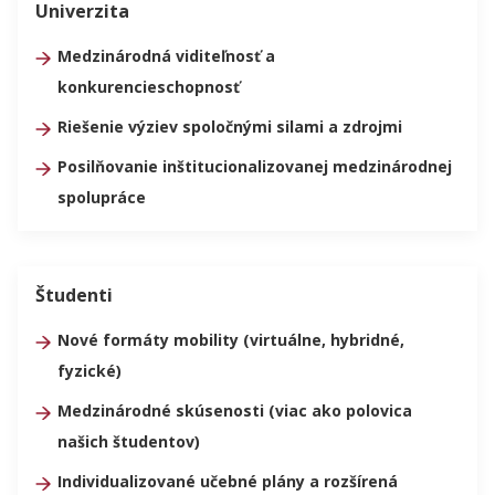
Univerzita
Medzinárodná viditeľnosť a
konkurencieschopnosť
Riešenie výziev spoločnými silami a zdrojmi
Posilňovanie inštitucionalizovanej medzinárodnej
spolupráce
Študenti
Nové formáty mobility (virtuálne, hybridné,
fyzické)
Medzinárodné skúsenosti (viac ako polovica
našich študentov)
Individualizované učebné plány a rozšírená