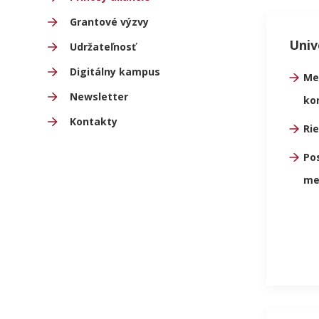
Grantové výzvy
Univ
Udržateľnosť
Digitálny kampus
Me
Newsletter
ko
Kontakty
Rie
Pos
me