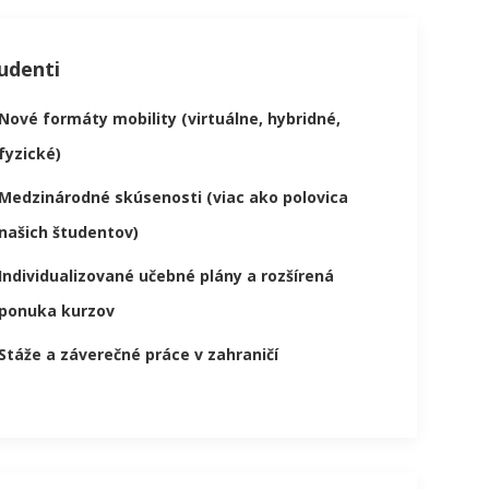
udenti
Nové formáty mobility (virtuálne, hybridné,
fyzické)
Medzinárodné skúsenosti (viac ako polovica
našich študentov)
Individualizované učebné plány a rozšírená
ponuka kurzov
Stáže a záverečné práce v zahraničí