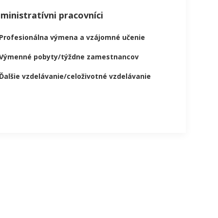
ministratívni pracovníci
Profesionálna výmena a vzájomné učenie
Výmenné pobyty/týždne zamestnancov
Ďalšie vzdelávanie/celoživotné vzdelávanie