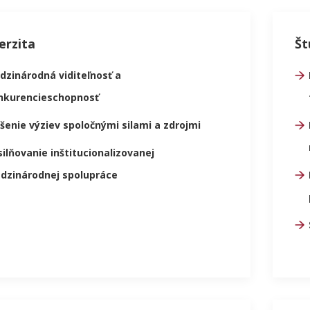
erzita
Št
dzinárodná viditeľnosť a
nkurencieschopnosť
šenie výziev spoločnými silami a zdrojmi
ilňovanie inštitucionalizovanej
dzinárodnej spolupráce