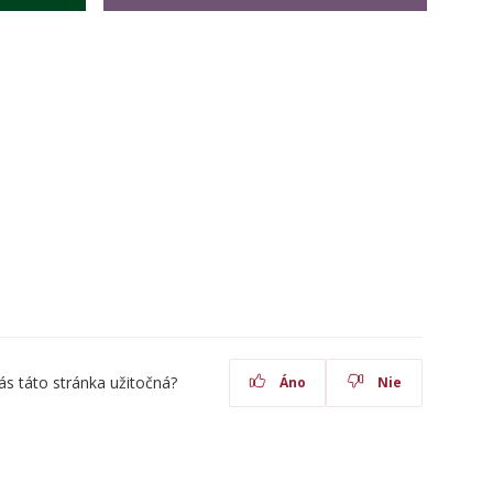
ás táto stránka užitočná?
Áno
Nie