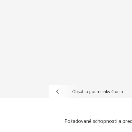
Profil a uplatnenie absolventa
Obsah a podmienky štúdia
Požadované schopnosti a pre