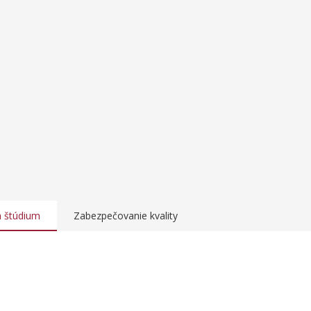
a štúdium
Zabezpečovanie kvality