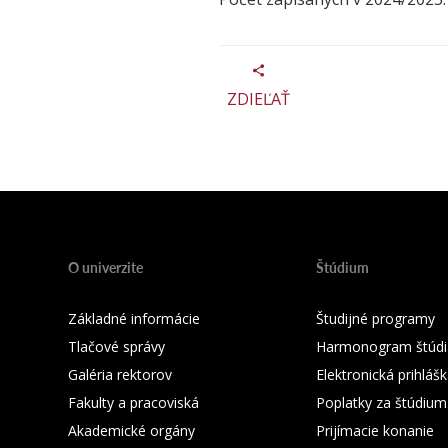
ZDIEĽAŤ
O univerzite
Štúdium
Základné informácie
Študijné programy
Tlačové správy
Harmonogram štúdi
Galéria rektorov
Elektronická prihláš
Fakulty a pracoviská
Poplatky za štúdium
Akademické orgány
Prijímacie konanie