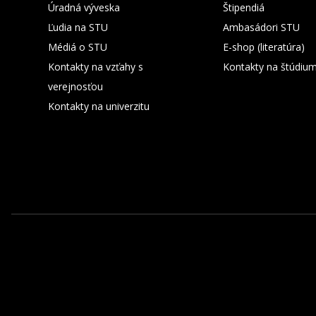
Úradná výveska
Štipendiá
Ľudia na STU
Ambasádori STU
Médiá o STU
E-shop (literatúra)
Kontakty na vzťahy s
Kontakty na štúdiu
verejnosťou
Kontakty na univerzitu