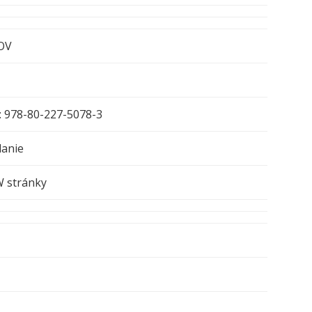
OV
: 978-80-227-5078-3
danie
stránky