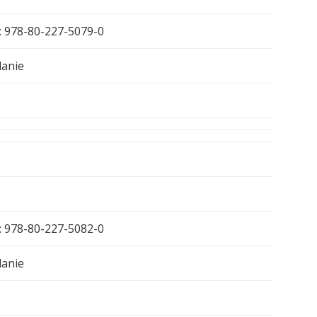
: 978-80-227-5079-0
danie
: 978-80-227-5082-0
danie