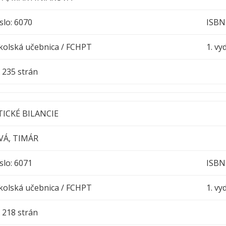
slo: 6070
ISBN
kolská učebnica / FCHPT
1. vy
h : 235 strán
ICKÉ BILANCIE
VÁ, TIMÁR
slo: 6071
ISBN
kolská učebnica / FCHPT
1. vy
h : 218 strán