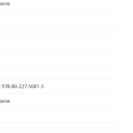
danie
: 978-80-227-5081-3
danie