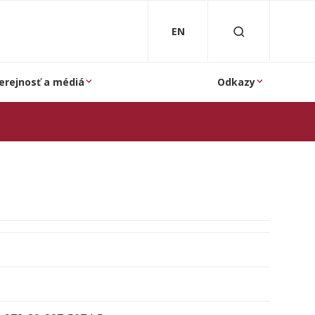
EN
erejnosť a médiá
Odkazy