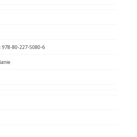
: 978-80-227-5080-6
danie