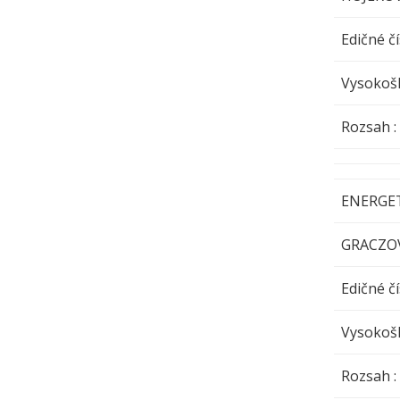
Edičné čí
Vysokoš
Rozsa
ENERGET
GRACZO
Edičné čí
Vysokoš
Rozsa