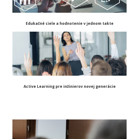
Edukačné ciele a hodnotenie v jednom takte
Active Learning pre inžinierov novej generácie