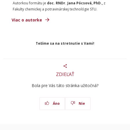
Autorkou formátu je
doc. RNDr. Jana Pócsová, PhD.,
z
Fakulty chemickej a potravinárskej technológie STU.
Viac o autorke
Tešíme sa na stretnutie s Vami!
ZDIEĽAŤ
Bola pre Vás táto stránka užitočná?
Áno
Nie