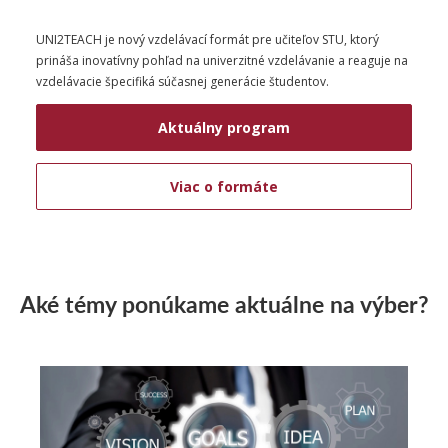
UNI2TEACH je nový vzdelávací formát pre učiteľov STU, ktorý
prináša inovatívny pohľad na univerzitné vzdelávanie a reaguje na
vzdelávacie špecifiká súčasnej generácie študentov.
Aktuálny program
Viac o formáte
Aké témy ponúkame aktuálne na výber?