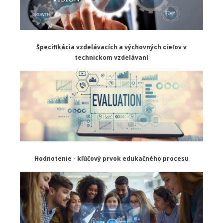
Špecifikácia vzdelávacích a výchovných cieľov v
technickom vzdelávaní
Hodnotenie - kľúčový prvok edukačného procesu