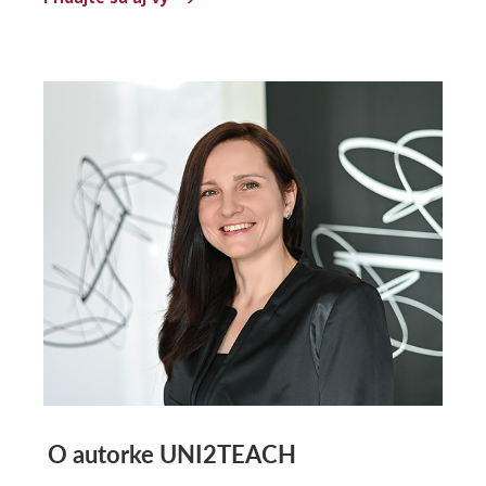
O autorke UNI2TEACH