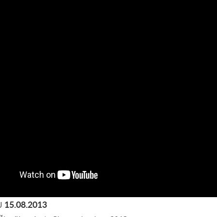
15.08.2013
U