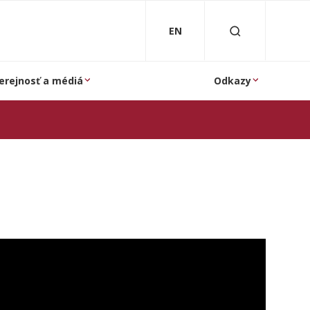
EN
erejnosť a médiá
Odkazy