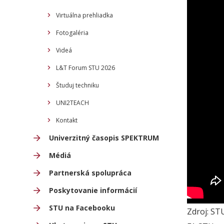
Virtuálna prehliadka
Fotogaléria
Videá
L&T Forum STU 2026
Študuj techniku
UNI2TEACH
Kontakt
Univerzitný časopis SPEKTRUM
Médiá
Partnerská spolupráca
Poskytovanie informácií
STU na Facebooku
Zdroj:
ST