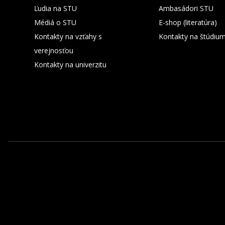
Ľudia na STU
Ambasádori STU
Médiá o STU
E-shop (literatúra)
Kontakty na vzťahy s
Kontakty na štúdiu
verejnosťou
Kontakty na univerzitu