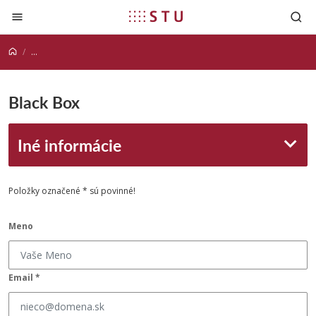
Prejsť na obsah
...
Black Box
Iné informácie
Položky označené * sú povinné!
Meno
Email *