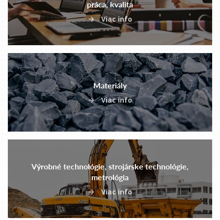
práca, kvalita
Viac info
Materiály
Viac info
Výrobné technológie, strojárske technológie,
metrológia
Viac info