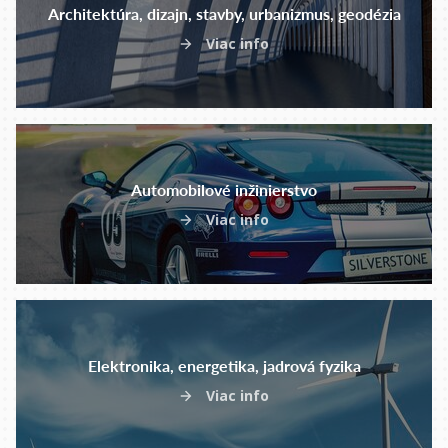
Architektúra, dizajn, stavby, urbanizmus, geodézia
Viac info
Automobilové inžinierstvo
Viac info
Elektronika, energetika, jadrová fyzika
Viac info