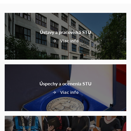
Ústavy a pracoviská STU
Viac info
Úspechy a ocenenia STU
Viac info