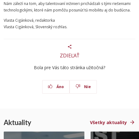
Nám záleží na tom, aby talentovaní inžinieri prichádzali s tými riešeniami
technologickými, ktoré nám pomôžu posunúť tú mobilitu aj do budúcna.
Vlasta Cigánková, redaktorka
Vlasta Cigánková, Slovenský rozhlas.
ZDIEĽAŤ
Bola pre Vás táto stránka užitočná?
Áno
Nie
Aktuality
Všetky aktuality