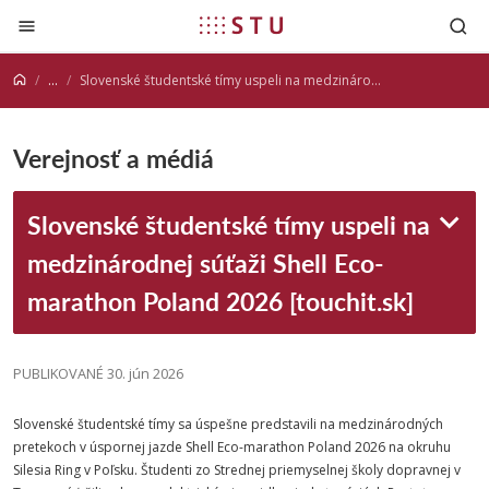
Prejsť na obsah
...
Slovenské študentské tímy uspeli na medzinárodnej súťaži Shell Eco-marathon Poland 2026 [touchit.sk]
Verejnosť a médiá
Slovenské študentské tímy uspeli na
medzinárodnej súťaži Shell Eco-
marathon Poland 2026 [touchit.sk]
PUBLIKOVANÉ 30. jún 2026
Slovenské študentské tímy sa úspešne predstavili na medzinárodných
pretekoch v úspornej jazde Shell Eco-marathon Poland 2026 na okruhu
Silesia Ring v Poľsku. Študenti zo Strednej priemyselnej školy dopravnej v