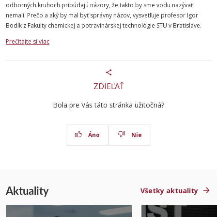
odborných kruhoch pribúdajú názory, že takto by sme vodu nazývať
nemali. Prečo a aký by mal byť správny názov, vysvetľuje profesor Igor
Bodík z Fakulty chemickej a potravinárskej technológie STU v Bratislave.
Prečítajte si viac
ZDIEĽAŤ
Bola pre Vás táto stránka užitočná?
Áno
Nie
Aktuality
Všetky aktuality