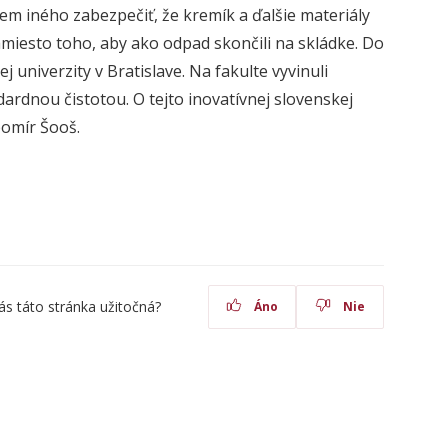
em iného zabezpečiť, že kremík a ďalšie materiály
amiesto toho, aby ako odpad skončili na skládke. Do
j univerzity v Bratislave. Na fakulte vyvinuli
dardnou čistotou. O tejto inovatívnej slovenskej
bomír Šooš.
ás táto stránka užitočná?
Áno
Nie