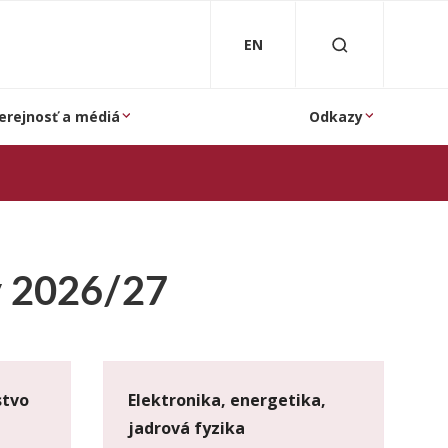
EN
erejnosť a médiá
Odkazy
y 2026/27
stvo
Elektronika, energetika,
jadrová fyzika