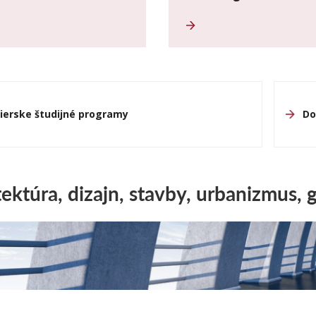
nierske študijné programy
Do
tektúra, dizajn, stavby, urbanizmus, 