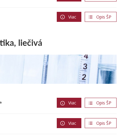
Viac
Opis ŠP
ika, liečivá
*
Viac
Opis ŠP
Viac
Opis ŠP