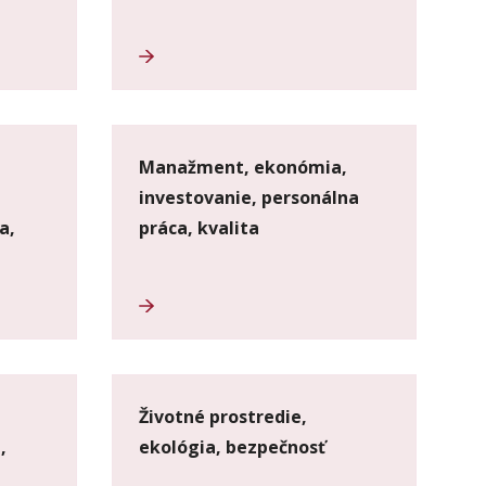
Manažment, ekonómia,
investovanie, personálna
a,
práca, kvalita
Životné prostredie,
,
ekológia, bezpečnosť