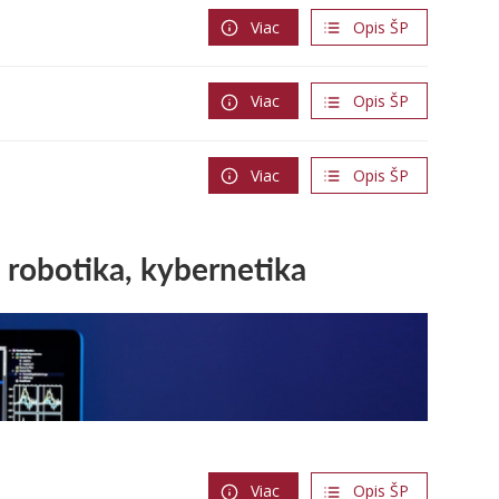
Viac
Opis ŠP
Viac
Opis ŠP
Viac
Opis ŠP
 robotika, kybernetika
Viac
Opis ŠP