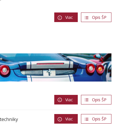
Viac
Opis ŠP
Viac
Opis ŠP
 techniky
Viac
Opis ŠP