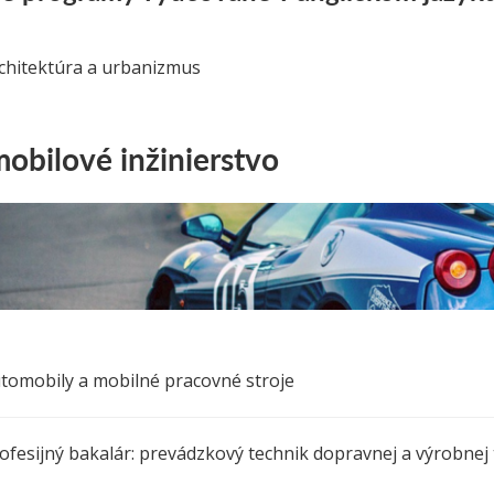
chitektúra a urbanizmus
obilové inžinierstvo
tomobily a mobilné pracovné stroje
ofesijný bakalár: prevádzkový technik dopravnej a výrobnej