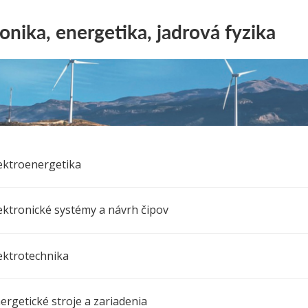
onika, energetika, jadrová fyzika
ektroenergetika
ektronické systémy a návrh čipov
ektrotechnika
ergetické stroje a zariadenia