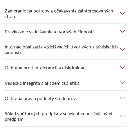
Zameranie na potreby a očakávania zainteresovaných
strán
Previazanie vzdelávania a tvorivých činností
Internacionalizácia vzdelávacích, tvorivých a súvisiacich
činností
Ochrana proti intolerancii a diskriminácii
Vedecká integrita a akademická etika
Ochrana práv a podnety študentov
Súlad vnútorných predpisov so všeobecne záväznými
predpismi