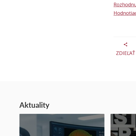
Rozhodnut
Hodnotiac
ZDIEĽAŤ
Aktuality