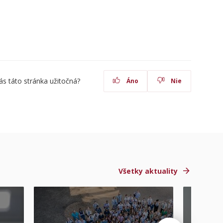
ás táto stránka užitočná?
Áno
Nie
Všetky aktuality