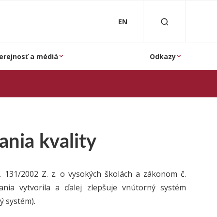
EN
erejnosť a médiá
Odkazy
nia kvality
. 131/2002 Z. z. o vysokých školách a zákonom č.
ania vytvorila a ďalej zlepšuje vnútorný systém
ý systém).