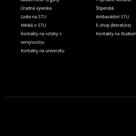
Úradná výveska
Štipendiá
Ľudia na STU
Ambasádori STU
Médiá o STU
E-shop (literatúra)
Kontakty na vzťahy s
Kontakty na štúdiu
verejnosťou
Kontakty na univerzitu