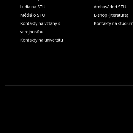
Ľudia na STU
Ambasádori STU
Médiá o STU
E-shop (literatúra)
Kontakty na vzťahy s
Kontakty na štúdiu
verejnosťou
Kontakty na univerzitu