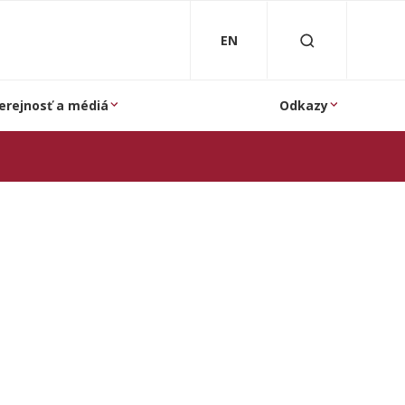
EN
erejnosť a médiá
Odkazy