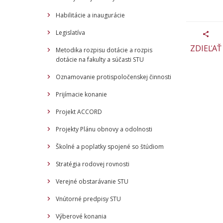
Habilitácie a inaugurácie
Legislatíva
ZDIEĽAŤ
Metodika rozpisu dotácie a rozpis
dotácie na fakulty a súčasti STU
Oznamovanie protispoločenskej činnosti
Prijímacie konanie
Projekt ACCORD
Projekty Plánu obnovy a odolnosti
Školné a poplatky spojené so štúdiom
Stratégia rodovej rovnosti
Verejné obstarávanie STU
Vnútorné predpisy STU
Výberové konania