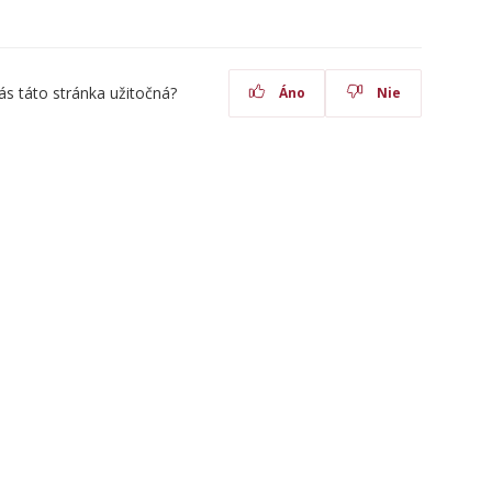
ás táto stránka užitočná?
Áno
Nie