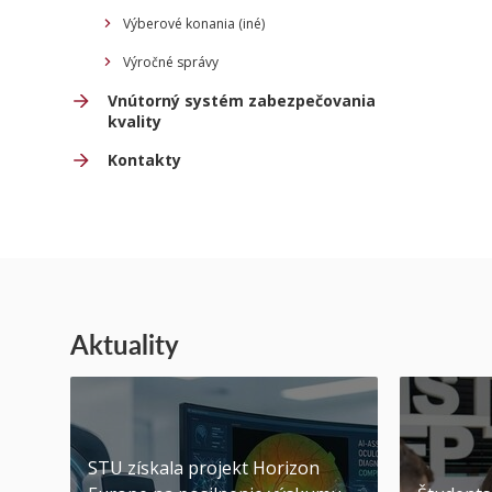
Výberové konania (iné)
Výročné správy
Vnútorný systém zabezpečovania
kvality
Kontakty
Aktuality
STU získala projekt Horizon