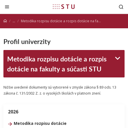
Prejsť na obsah
...
Metodika rozpisu dotácie a rozpis dotácie na fakulty a súčasti STU
Profil univerzity
Metodika rozpisu dotácie a rozpis
dotácie na fakulty a súčasti STU
Nižšie uvedené dokumenty sú vytvorené v zmysle zákona § 89 ods. 13
zákona č. 131/2002 Z. z. o vysokých školách v platnom znení.
2026
Metodika rozpisu dotácie