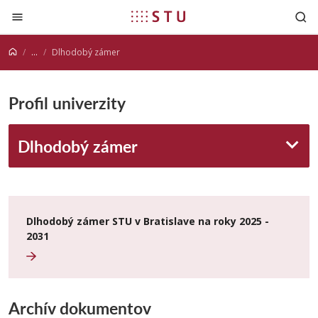
Prejsť na obsah
...
Dlhodobý zámer
Profil univerzity
Dlhodobý zámer
Dlhodobý zámer STU v Bratislave na roky 2025 -
2031
Archív dokumentov