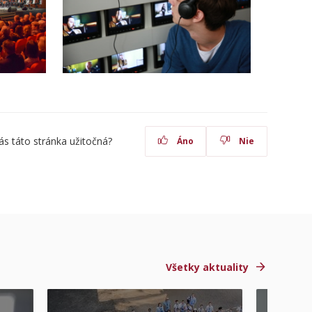
ás táto stránka užitočná?
Áno
Nie
Všetky aktuality