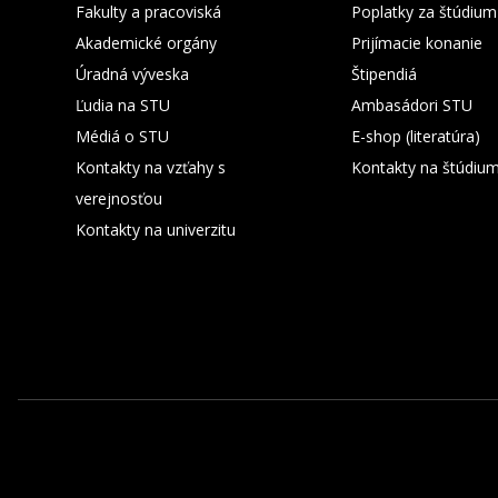
Fakulty a pracoviská
Poplatky za štúdium
Akademické orgány
Prijímacie konanie
Úradná výveska
Štipendiá
Ľudia na STU
Ambasádori STU
Médiá o STU
E-shop (literatúra)
Kontakty na vzťahy s
Kontakty na štúdiu
verejnosťou
Kontakty na univerzitu