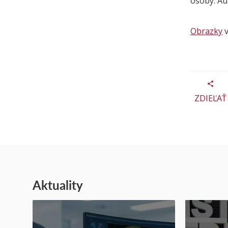
osoby. Aut
Obrazky
v
ZDIEĽAŤ
Aktuality