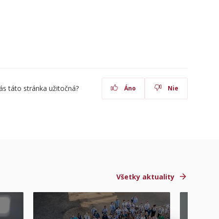
ás táto stránka užitočná?
Áno
Nie
Všetky aktuality