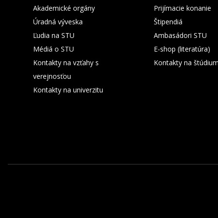
Akademické orgány
Prijímacie konanie
Úradná výveska
Štipendiá
Ľudia na STU
Ambasádori STU
Médiá o STU
E-shop (literatúra)
Kontakty na vzťahy s
Kontakty na štúdiu
verejnosťou
Kontakty na univerzitu