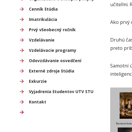
učiteľmi.
Cenník štúdia
Imatrikulácia
Ako prvý 
Prvý všeobecný ročník
Druhú čas
Vzdelávanie
preto pri
Vzdelávacie programy
Odovzdávanie osvedčení
Samotní ú
Externé zdroje štúdia
inteligenc
Exkurzie
Vyjadrenia študentov UTV STU
Kontakt