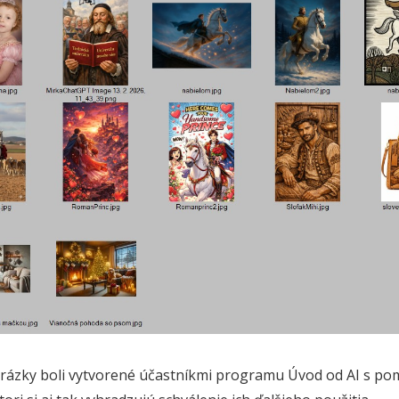
rázky boli vytvorené účastníkmi programu Úvod od AI s pom