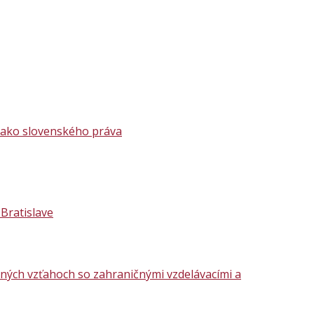
o ako slovenského práva
Bratislave
čných vzťahoch so zahraničnými vzdelávacími a