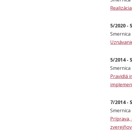
Realizáci
5/2020 - 
Smernica 
Uznávanie
5/2014 - 
Smernica 
Pravidlá 
implement
7/2014 - 
Smernica 
Príprava,
zverejňov