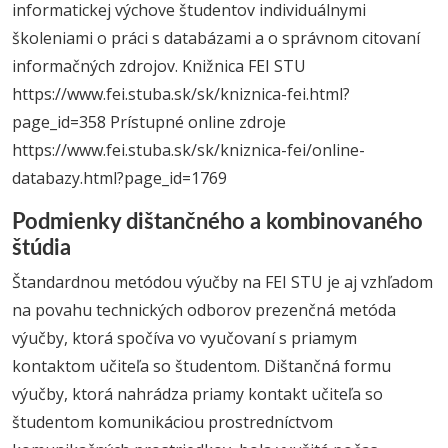
informatickej výchove študentov individuálnymi
školeniami o práci s databázami a o správnom citovaní
informačných zdrojov. Knižnica FEI STU
https://www.fei.stuba.sk/sk/kniznica-fei.html?
page_id=358 Prístupné online zdroje
https://www.fei.stuba.sk/sk/kniznica-fei/online-
databazy.html?page_id=1769
Podmienky dištančného a kombinovaného
štúdia
Štandardnou metódou výučby na FEI STU je aj vzhľadom
na povahu technických odborov prezenčná metóda
výučby, ktorá spočíva vo vyučovaní s priamym
kontaktom učiteľa so študentom. Dištančná formu
výučby, ktorá nahrádza priamy kontakt učiteľa so
študentom komunikáciou prostredníctvom