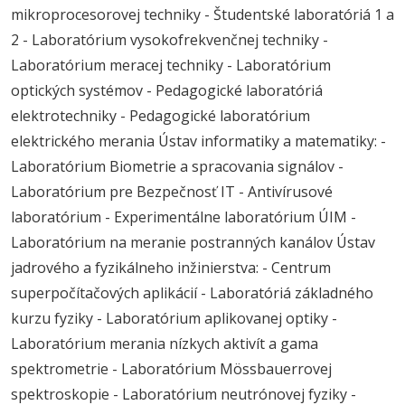
mikroprocesorovej techniky - Študentské laboratóriá 1 a
2 - Laboratórium vysokofrekvenčnej techniky -
Laboratórium meracej techniky - Laboratórium
optických systémov - Pedagogické laboratóriá
elektrotechniky - Pedagogické laboratórium
elektrického merania Ústav informatiky a matematiky: -
Laboratórium Biometrie a spracovania signálov -
Laboratórium pre Bezpečnosť IT - Antivírusové
laboratórium - Experimentálne laboratórium ÚIM -
Laboratórium na meranie postranných kanálov Ústav
jadrového a fyzikálneho inžinierstva: - Centrum
superpočítačových aplikácií - Laboratóriá základného
kurzu fyziky - Laboratórium aplikovanej optiky -
Laboratórium merania nízkych aktivít a gama
spektrometrie - Laboratórium Mössbauerrovej
spektroskopie - Laboratórium neutrónovej fyziky -