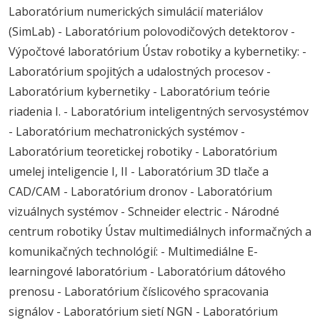
Laboratórium numerických simulácií materiálov
(SimLab) - Laboratórium polovodičových detektorov -
Výpočtové laboratórium Ústav robotiky a kybernetiky: -
Laboratórium spojitých a udalostných procesov -
Laboratórium kybernetiky - Laboratórium teórie
riadenia I. - Laboratórium inteligentných servosystémov
- Laboratórium mechatronických systémov -
Laboratórium teoretickej robotiky - Laboratórium
umelej inteligencie I, II - Laboratórium 3D tlače a
CAD/CAM - Laboratórium dronov - Laboratórium
vizuálnych systémov - Schneider electric - Národné
centrum robotiky Ústav multimediálnych informačných a
komunikačných technológií: - Multimediálne E-
learningové laboratórium - Laboratórium dátového
prenosu - Laboratórium číslicového spracovania
signálov - Laboratórium sietí NGN - Laboratórium