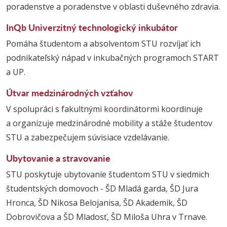
poradenstve a poradenstve v oblasti duševného zdravia.
InQb Univerzitný technologický inkubátor
Pomáha študentom a absolventom STU rozvíjať ich
podnikateľský nápad v inkubačných programoch START
a UP.
Útvar medzinárodných vzťahov
V spolupráci s fakultnými koordinátormi koordinuje
a organizuje medzinárodné mobility a stáže študentov
STU a zabezpečujem súvisiace vzdelávanie.
Ubytovanie a stravovanie
STU poskytuje ubytovanie študentom STU v siedmich
študentských domovoch - ŠD Mladá garda, ŠD Jura
Hronca, ŠD Nikosa Belojanisa, ŠD Akademik, ŠD
Dobrovičova a ŠD Mladosť, ŠD Miloša Uhra v Trnave.