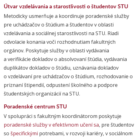
Útvar vzdelávania a starostlivosti o študentov STU
Metodicky usmerňuje a koordinuje poradenské služby
pre uchádzačov o štúdium a študentov v oblasti
vzdelávania a sociálnej starostlivosti na STU. Riadi
odvolacie konania voči rozhodnutiam fakultných
orgánov. Poskytuje služby v oblasti vydávania
a verifikácie dokladov o absolvovaní štúdia, vydávania
duplikátov dokladov o štúdiu, uznávania dokladov
o vzdelávaní pre uchádzačov o štúdium, rozhodovanie o
priznaní štipendií, odpustení školného a podpore
študentských organizácií na STU.
Poradenské centrum STU
V spolupráci s fakultným koordinátorom poskytuje
poradenské služby v efektívnom učení sa
, pre študentov
so
špecifickými
potrebami, v rozvoji kariéry, v sociálnom