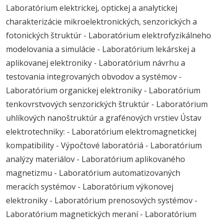
Laboratórium elektrickej, optickej a analytickej
charakterizácie mikroelektronických, senzorických a
fotonických štruktúr - Laboratórium elektrofyzikálneho
modelovania a simulácie - Laboratórium lekárskej a
aplikovanej elektroniky - Laboratórium návrhu a
testovania integrovaných obvodov a systémov -
Laboratórium organickej elektroniky - Laboratórium
tenkovrstvových senzorických štruktúr - Laboratórium
uhlíkových nanoštruktúr a grafénových vrstiev Ústav
elektrotechniky: - Laboratórium elektromagnetickej
kompatibility - Výpočtové laboratóriá - Laboratórium
analýzy materiálov - Laboratórium aplikovaného
magnetizmu - Laboratórium automatizovaných
meracích systémov - Laboratórium výkonovej
elektroniky - Laboratórium prenosových systémov -
Laboratórium magnetických meraní - Laboratórium