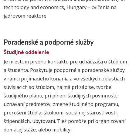
technology and economics, Hungary – cvičenia na
jadrovom reaktore
Poradenské a podporné služby
Študijné oddelenie
Je miestom prvého kontaktu pre uchádzača o štúdium
a študenta. Poskytuje podporné a poradenské služby
v rámci prijímacieho konania a vo všetkých oblastiach
súvisiacich so štúdiom, najmä pri zápise, tvorbe
študijného plánu, pri plnení študijných povinností,
uznávaní predmetov, zmene študijného programu,
prerušení štúdia, školnom, sociálnej starostlivosti,
štipendiách, ubytovaní. Tiež pomôže pri organizovaní
domácej stáže, alebo mobility.