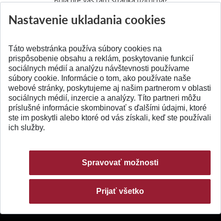
Bola pre Vás táto stránka užitočná?
Nastavenie ukladania cookies
Áno
Nie
Táto webstránka používa súbory cookies na
prispôsobenie obsahu a reklám, poskytovanie funkcií
sociálnych médií a analýzu návštevnosti používame
súbory cookie. Informácie o tom, ako používate naše
webové stránky, poskytujeme aj našim partnerom v oblasti
SPÄŤ NA VRCH
sociálnych médií, inzercie a analýzy. Títo partneri môžu
príslušné informácie skombinovať s ďalšími údajmi, ktoré
ste im poskytli alebo ktoré od vás získali, keď ste používali
ich služby.
Spravovať možnosti
Prijať všetko
© 2026 Slovenská technická univerzita