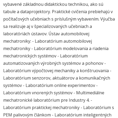
vybavené základnou didaktickou technikou, ako sú
tabule a dataprojektory. Praktické cvičenia prebiehajú v
počítačových učebniach s príslušným vybavením. Výučba
sa realizuje aj v špecializovaných učebniach a
laboratóriách ústavov. Ústav automobilovej
mechatroniky: - Laboratórium automobilovej
mechatroniky - Laboratórium modelovania a riadenia
mechatronických systémov - Laboratórium
automatizovaných výrobných systémov a pohonov -
Laboratórium výpočtovej mechaniky a konštruovania -
Laboratórium senzorov, aktuátorov a komunikačných
systémov - Laboratórium online experimentov -
Laboratórium vnorených systémov - Multimediálne
mechatronické laboratórium pre Industry 4. -
Laboratórium praktickej mechatroniky - Laboratórium s
PEM palivovým článkom - Laboratórium inteligentných