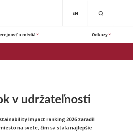
EN
erejnosť a médiá
Odkazy
k v udržateľnosti
tainability Impact ranking 2026 zaradil
miesto na svete, čím sa stala najlepšie