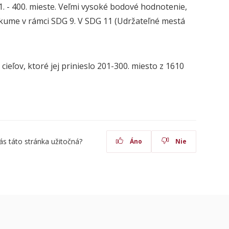
01. - 400. mieste. Veľmi vysoké bodové hodnotenie,
ýskume v rámci SDG 9. V SDG 11 (Udržateľné mestá
eľov, ktoré jej prinieslo 201-300. miesto z 1610
ás táto stránka užitočná?
Áno
Nie