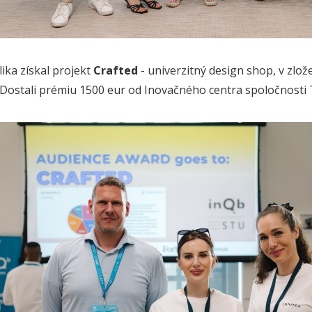
ika získal projekt
Crafted
- univerzitný design shop,
v zlož
Dostali prémiu 1500 eur od Inovačného centra spoločnosti 