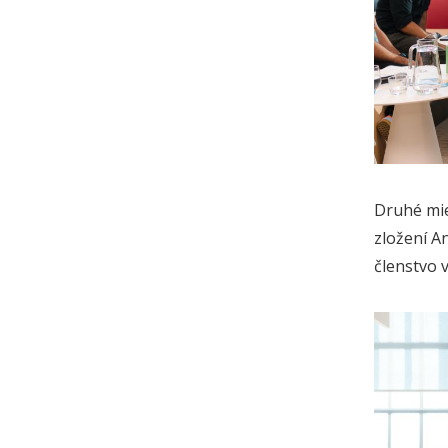
Druhé mie
zložení A
členstvo 