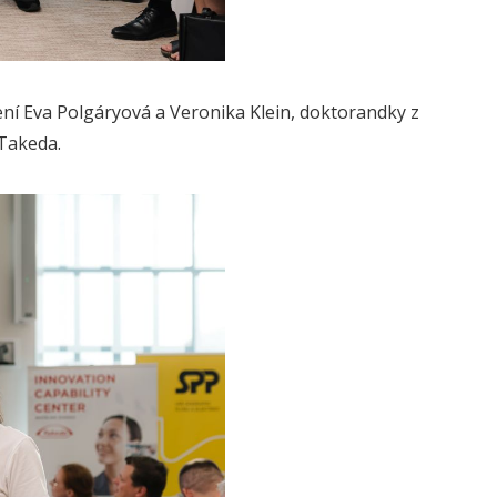
ení Eva Polgáryová a Veronika Klein, doktorandky z
Takeda.