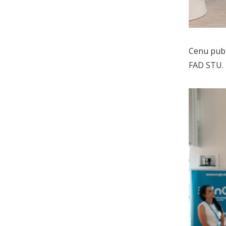
Cenu publ
FAD STU. 