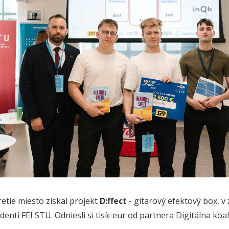
retie miesto získal projekt
D:ffect
- gitarový efektový box, 
enti FEI STU. Odniesli si tisíc eur od partnera Digitálna koal