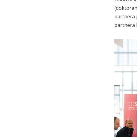
(doktoran
partnera 
partnera 