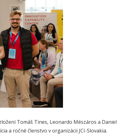
v zložení Tomáš Tines, Leonardo Mészáros a Daniel
ícia a ročné členstvo v organizácii JCI-Slovakia.