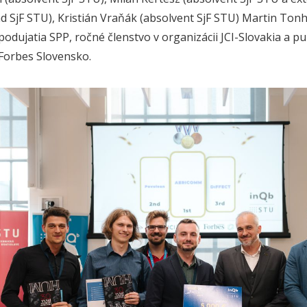
d SjF STU), Kristián Vraňák (absolvent SjF STU) Martin Tonha
podujatia SPP, ročné členstvo v organizácii JCI-Slovakia a p
Forbes Slovensko.