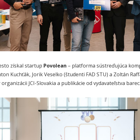
sto získal startup
Povolean
– platforma sústreďujúca kompl
nton Kuchťák, Jorik Veselko (študenti FAD STU) a Zoltán Raff
v organizácii JCI-Slovakia a publikácie od vydavateľstva bar